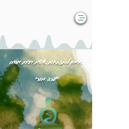
אימון להתפתחות אישית ויצירת יחסים
יערה מורי