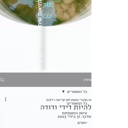
הדרך
לתיאום שיחת היכרות ללא עלות
בתוכי
פוסט
כל המאמרים
21 בפבר׳ 2020
זמן קריאה 1 דקות
כל המאמרים
להיות דידי ודודה
אימון והתפתחות
עודכן:
31 ביולי 2023
יחסים