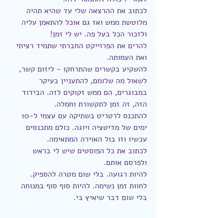
לכתוב את ההרצאה שלי עד שהיא תהיה 
מלוטשת ממש ואז גם אוכל להתאמן עליה 
ולזכור הכל בעל פה. יש לי זמן!
להרים את הפרוייקט החברתי שתמיד רציתי 
ואת העמותה.
להשקיע בקשרים שהתרחקו - ליזום קשר, 
לשאול מה שלומם, להתעניין בעיקר 
במבוגרים, הם ממש זקוקים לזה. הבידוד 
הזה, זה זמן לתקשורת וחמלה.
להתכנס לרטריט בשתיקה עם עצמי ל-10 
ימים של מדיטציה ויוגה. כולם מתכנסים 
עכשיו וזו בול האוירה המתאימה.
לכתוב את כל הפוסטים שיש לי בראש 
ולפרסם אותם.
להיות רגועה. בלי שום מטרה להספיק. 
לחוות זמן נשימה. להיות סוף סוף במנוחה 
בלי שום דבר שיאיץ בי.