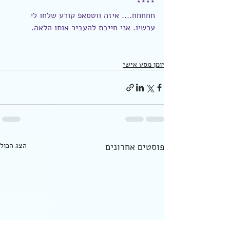
****
חחחחח.... איזה ווטסאפ קורע שלחו לי 
עכשיו. אני חייבת להעביר אותו הלאה.
יומן מסע אישי
פוסטים אחרונים
הצג הכול