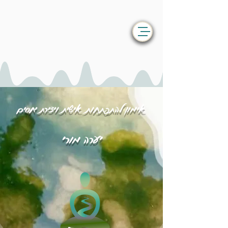
אימון להתפתחות אישית ויצירת יחסים
יערה מורי