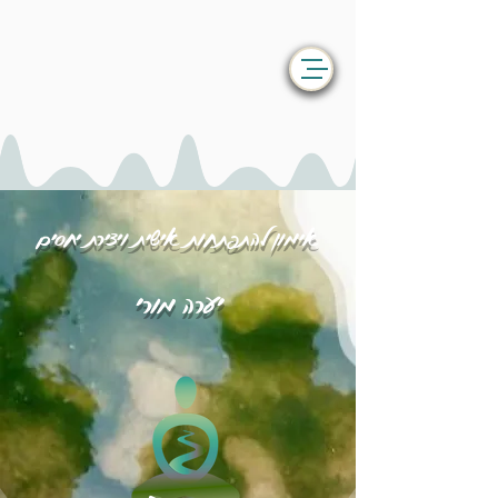
אימון להתפתחות אישית ויצירת יחסים
יערה מורי