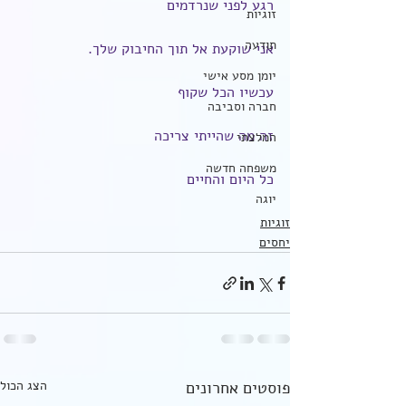
רגע לפני שנרדמים
זוגיות
תודעה
אני שוקעת אל תוך החיבוק שלך.
יומן מסע אישי
עכשיו הכל שקוף
חברה וסביבה
זה מה שהייתי צריכה
המלצתי
משפחה חדשה
כל היום והחיים
יוגה
זוגיות
יחסים
פוסטים אחרונים
הצג הכול