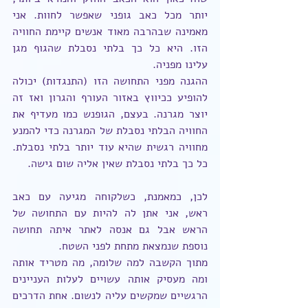
יותר מכל כאב גופני שאפשר לחוות. אני 
מאמינה שבהרבה מאוד אנשים קיימת החוויה 
הזו. היא כל כך בלתי נסבלת שהגוף מגן 
עלינו מפניה.
ההגנה מפני התחושה הזו (התנגדות) יכולה 
להופיע ככיווץ באזור העורף והגרון ואז זה 
יוצר מגרנה. בעצם, הגופנש כמו מעדיף את 
החוויה הבלתי נסבלת של המגרנה כדי להמנע 
מחוויה רגשית שהיא עוד יותר בלתי נסבלת. 
כל כך בלתי נסבלת שאין אליה שום גישה.
לכן, כמאמנת, כשלקוחה מגיעה עם כאב 
ראש, אני אתן לה להיות עם התחושה של 
הראש אבל גם אנסה לאתר איתה תחושה 
נוספת שנמצאת מתחת לפני השטח.
מתוך הקשבה למה שלומה, מה מטריד אותה 
ומה מעסיק אותה עשויים לעלות העניינים 
הרגשיים שמקשים עליה לנשום. אחת הדרכים 