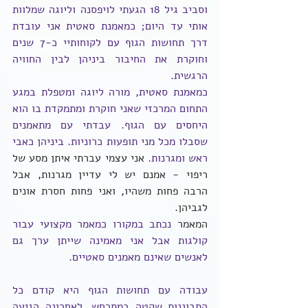
וסביב גיל 18 הגעתי לויפסנה וליוגה שמלוות 
אותי עד היום; כמאמנת סאטית אני עובדת 
דרך תחושות הגוף עם לקוחותיי כ-7 שנים 
וחוקרת את החיבור ביניהן לבין החוויה 
הרגשית.
כמאמנת סאטית, מורה ליוגה ומטפלת במגע 
התחום המרכזי שאני חוקרת ומתמקדת בו הוא 
היחסים עם הגוף. עבדתי עם מתאמנים 
שסבלו מכל מני תופעות כרוניות. ביניהן כאבי 
ראש ומגרנות. 
אני עצמי עברתי איתן מסע של 
ריפוי - אמנם יש לי עדיין מגרנות, אבל 
הרבה פחות משהיו, ואני פחות חסרת אונים 
לגביהן. 
המאמר 
נכתב במקורו כמאמר מקצועי עבור 
קולגות אבל אני מאמינה שייתן ערך גם 
לאנשים שאינם מאמנים סאטיים. 
עבודה עם תחושות הגוף היא קודם כל 
התבוננות שקטה במתרחש. לאחרונה הגיעה 