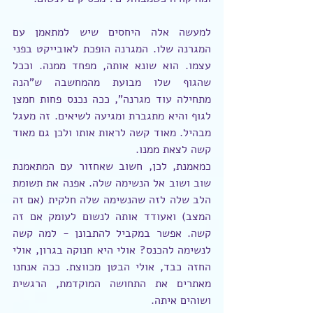
למעשה אלה היחסים שיש למתאמן עם 
המגרנה שלו. המגרנה הופכת לאובייקט בפני 
עצמו. הוא שונא אותה, מפחד ממנה. וככל 
שהגוף שלו מבועת מהמחשבה ש"הנה 
מתחילה עוד מגרנה", ככה נכנס פחות חמצן 
לגוף והיא מתגברת ומגיעה לשיאים. זה מעגל 
מבהיל. מאוד קשה לראות אותו ולכן גם מאוד 
קשה לצאת ממנו.
כמאמנת, לכן, חשוב שאחזור עם המתאמנת 
שוב ושוב אל הנשימה שלה. אפנה את תשומת 
הלב שלה לזה שהנשימה שלה חלקית (אם זה 
המצב) ואעודד אותה לנשום לעומק אם זה 
קשה. אפשר במקביל להתבונן - למה קשה 
לנשימה להכנס? אולי היא חנוקה בגרון, אולי 
החזה כבד, אולי הבטן מכווצת. ככה אנחנו 
מאתרים את התחושה המוקדמת, הרגשית 
ושוהים איתה.