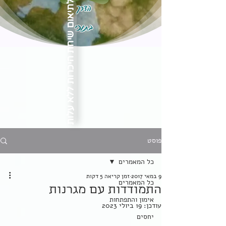
הדרך
לתיאום שיחת היכרות ללא עלות
בתוכי
פוסט
כל המאמרים
9 במאי 2017
זמן קריאה 5 דקות
כל המאמרים
התמודדות עם מגרנות
אימון והתפתחות
עודכן:
19 ביולי 2023
יחסים