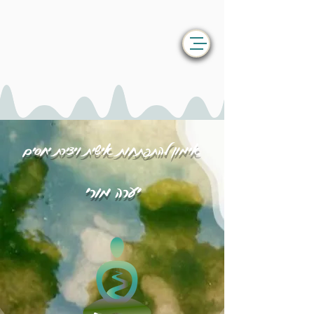
אימון להתפתחות אישית ויצירת יחסים
יערה מורי