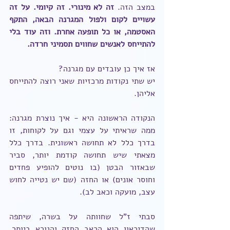
במצב הזה. 
זה לא מינורי. זה קיומי. על זה 
עשויים לקום ולפול המגרנה הבאה, התקף 
האסטמה, או כל תופעה אחרת. וזה עוד בלי 
להתייחס לאנשים שחווים תסמיני חרדה.
אז איך כן עובדים עם מגרנה?
יש שתי נקודות מרכזיות שאני רוצה להתייחס 
אליהן.
הנקודה הראשונה היא - איך נוצרת מגרנה: 
ממה שראיתי על עצמי וגם על לקוחות, זו 
בדרך כלל לא תחושה ראשונית. בדרך כלל 
מצאתי שיש תחושה קודמת יותר, סביר 
שבאזור הבטן (בו נוטים להופיע פחדים 
וחוסר אונים) או החזה (שם יש נטייה לחוש 
עצב, מועקה וכאב לב).
סבתי ז"ל שחוותה על בשרה, שיתפה 
שהדיכאון הוא הכאב החזק והנורא ביותר, 