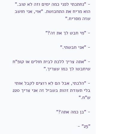
- "נחתכתי לפני כמה ימים וזה לא טוב." 
הוא מריח את התחבושת. "אוי, אני חושב 
שזה מסריח."
- "מי חבש לך את זה?"
- "אני חבשתי."
- "אתה צריך ללכת לבית חולים או קופ"ח 
שיחבשו לך כמו שצריך."
- "הלכתי, אבל הם לא רוצים לקבל אותי 
בלי תעודת זהות בשביל זה אני צריך 220 
ש"ח."
- "בן כמה אתה?"
- "25"