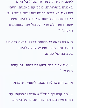
לשם. את יודעת מה זה שם?! כל היום 
באנגים בשירותים. כולם עם באנגים. הייתי 
שם ואני לא רוצה להיות שם יותר. יותר טוב 
לי ברחוב. פה לפחות אני יכול להיות איפה 
שאני רוצה ולא צריך לסבול את המסוממים 
האלה." *
הוא לא נראה לי מסומם בכלל. נראה לי צלול 
ובהיר ומה שהכי מפריע לו זה להיות 
בסביבה של סמים.
- "אני צריך כסף לתעודת זהות. זה עולה 
220 ₪."
אה... הוא בן 16 חשבתי לעצמי. שתקתי.
- "מה קרה לך ביד?" שאלתי והצבעתי על 
התחבושת הגדולה שהייתה לו על האמה.