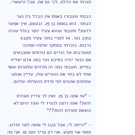
סגרתי את הדלת. לכי גם את. אבל הישארי.
הבנתי שעבורו באמת אין הבדל בין נער 
לבחור. הוא באמת בן 25. ובעצם, איך אפשר 
לדעת? חשבתי שהוא צעיר יותר בגלל שהיה 
כתוב נער. אז לפניי בחור צעיר מקבץ 
נדבות. נזכרתי במחקר שלפיו תמיכה 
ומעורבות של הורים הם גורמים שמנבאים 
אם הנער יהיה בסיכון ועד כמה אדם יצליח 
בחיים. חשבתי כמה זה מדהים שלמרות שאף 
אחד לא בחר את ההורים שלו, עדיין אנחנו 
שופטים אנשים לפי מידת ההצלחה שלהם.
- "אז אתה בן 25  ואין לך עדיין תעודת 
זהות? אתה רוצה להגיד לי שעד היום לא 
הוצאת תעודת זהות??"
- "הייתה לי, אבל גנבו לי אותה לפני חודש. 
ומאז אני תקוע. אני רק צריך 220 ₪. אני פה 