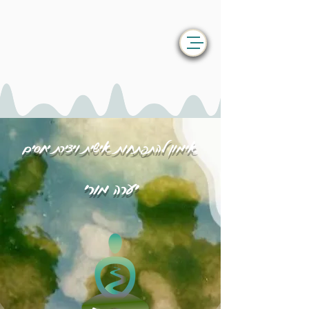
אימון להתפתחות אישית ויצירת יחסים
יערה מורי