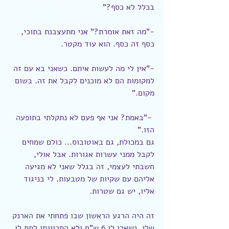
בכלל לא כסף?"
-"מה זאת אומרת?" אני מתעצבנת בתוכי, 
כסף זה כסף. הוא עוד מקטר.
-"אין לי מה לעשות איתם. כשאני בא עם זה 
למקומות הם לא מוכנים לקבל את זה. בשום 
מקום."
 -"באמת? אני אף פעם לא נתקלתי בתופעה 
הזו." 
גם במכולת, גם באוטובוס... כולם שמחים 
לקבל ממני עשרות אגורות. אבל אולי, 
חשבתי לעצמי, זה בגלל שאני לא מגיעה 
אליהם עם שקיות של מטבעות. לי בניגוד 
אליו, יש גם שטרות.
זה היה הרגע הראשון שבו פתחתי את הארנק 
שלי. נשארו לי 6 ש"ח ולא התכוונתי לתת לו 