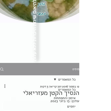
הדרך
לתיאום שיחת היכרות ללא עלות
בתוכי
פוסט
כל המאמרים
12 בספט׳ 2016
זמן קריאה 5 דקות
כל המאמרים
הנסיך הקטן מעזריאלי
אימון והתפתחות
עודכן:
13 ביוני 2023
יחסים