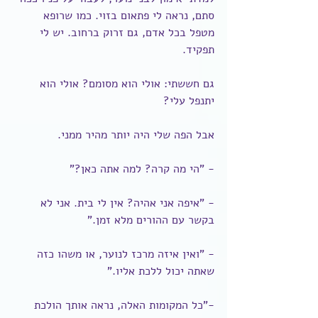
סתם, נראה לי פתאום בזוי. כמו שרופא 
מטפל בכל אדם, גם זרוק ברחוב. יש לי 
תפקיד.
גם חששתי: אולי הוא מסומם? אולי הוא 
יתנפל עלי?
אבל הפה שלי היה יותר מהיר ממני.
- "הי מה קרה? למה אתה כאן?"
- "איפה אני אהיה? אין לי בית. אני לא 
בקשר עם ההורים מלא זמן."
- "ואין איזה מרכז לנוער, או משהו כזה 
שאתה יכול ללכת אליו."
-"כל המקומות האלה, נראה אותך הולכת 