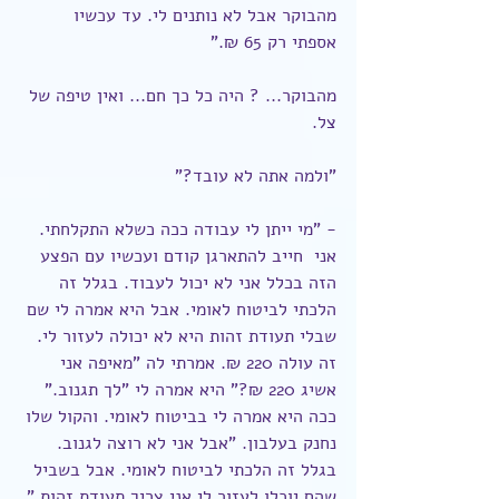
מהבוקר אבל לא נותנים לי. עד עכשיו 
אספתי רק 65 ₪."
מהבוקר... ? היה כל כך חם... ואין טיפה של 
צל.
"ולמה אתה לא עובד?"
- "מי ייתן לי עבודה ככה כשלא התקלחתי. 
אני  חייב להתארגן קודם ועכשיו עם הפצע 
הזה בכלל אני לא יכול לעבוד. בגלל זה 
הלכתי לביטוח לאומי. אבל היא אמרה לי שם 
שבלי תעודת זהות היא לא יכולה לעזור לי. 
זה עולה 220 ₪. אמרתי לה "מאיפה אני 
אשיג 220 ₪?" היא אמרה לי "לך תגנוב." 
ככה היא אמרה לי בביטוח לאומי. והקול שלו 
נחנק בעלבון. "אבל אני לא רוצה לגנוב. 
בגלל זה הלכתי לביטוח לאומי. אבל בשביל 
שהם יוכלו לעזור לי אני צריך תעודת זהות."