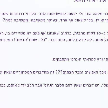
רועים רצו לי בראש.
ר מלאה את כולי יצאתי לחפש אותו שוב. הלכתי ברחובות שסביב
קרוא לו, בלי לשאול אף אחד. בעיקר מקשיבה. מקשיבה למה?
הוא לא היה. במרחק של כ-10 דקות מהבית, ברחוב שאנחנו אף פעם לא מטיילים 
 אותה. לא יודעת למה, סתם ככה. "כלב שחור? בטח!! הוא נמצא
תי ורץ לקראתי ואנחנו מתחבקים.
 מכל האנשים ומכל הבתים??? זה מהדברים המסתוריים שאין ע
י. יש דברים שאין להם הסבר הגיוני אבל הלב יודע אותם, ככה