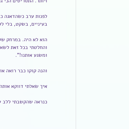
ויותר. התסריטים הכי ג
לפנות ערב כשהדאגה כב
בעיניים, בשקט, בלי ל
והחלטתי בכל זאת לשאול
ומשגע אותנו!".
והנה קוקו כבר רואה או
איך שאלתי דווקא אותה
כנראה שהקשבתי ללב של