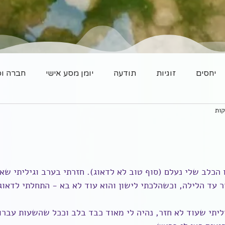
יחסים
זוגיות
תודעה
יומן מסע אישי
חברה וס
הכלב שלי נעלם (סוף טוב לא לדאוג). חזרתי בערב וגיליתי שאינ
 עד הלילה, וכשהלכתי לישון והוא עוד לא בא - התחלתי לדאוג
יתי שעוד לא חזר, נהיה לי מאוד כבד בלב וככל שהשעות עברו,