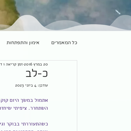
כל המאמרים
אימון והתפתחות
20 במרץ 2016
זמן קריאה 1 דקות
משפחה חדשה
יוגה
כ-לב
עודכן:
4 ביוני 2023
אתמול במשך היום קוקו 
השתחרר. ציפיתי שיחזור
כשהתעוררתי בבוקר וגיל