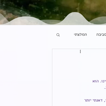
ביבה
המלצתי
ו. הוא 
.
 דאגתי יותר 