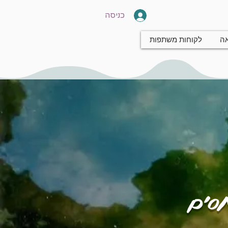
כניסה
אה
לקוחות משתפות
חסים