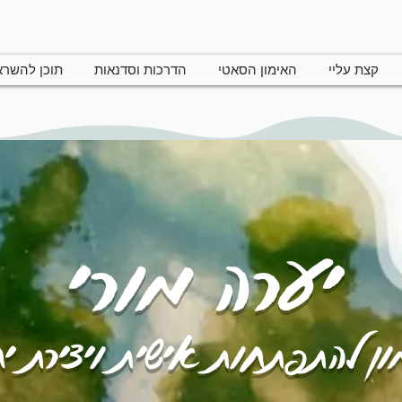
קצת עליי
האימון הסאטי
הדרכות וסדנאות
תוכן להשר
יערה מורי
ן להתפתחות אישית ויצירת י