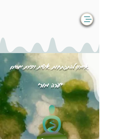
אימון להתפתחות אישית ויצירת יחסים
יערה מורי