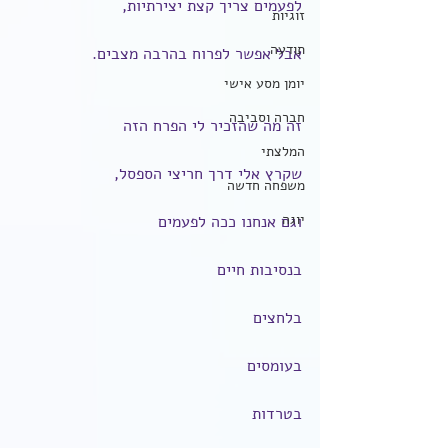
לפעמים צריך קצת יצירתיות,
זוגיות
תודעה
אבל אפשר לפרוח בהרבה מצבים.
יומן מסע אישי
חברה וסביבה
זה מה שהזכיר לי הפרח הזה
המלצתי
שקרץ אלי דרך חריצי הספסל,
משפחה חדשה
יוגה
וגם אנחנו ככה לפעמים
בנסיבות חיים
בלחצים
בעומסים
בטרדות