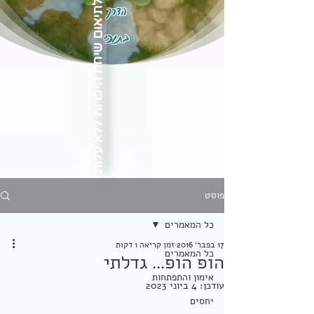
הדרך
לתיאום שיחת היכרות ללא עלות
בתוכי
פוסט
כל המאמרים
17 בפבר׳ 2016
זמן קריאה 1 דקות
כל המאמרים
הופ הופ... גדלתי
אימון והתפתחות
עודכן:
4 ביוני 2023
יחסים