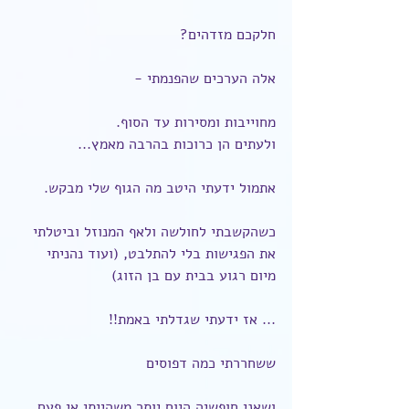
חלקכם מזדהים?
אלה הערכים שהפנמתי -
מחוייבות ומסירות עד הסוף.
ולעתים הן כרוכות בהרבה מאמץ...
אתמול ידעתי היטב מה הגוף שלי מבקש.
כשהקשבתי לחולשה ולאף המנוזל וביטלתי 
את הפגישות בלי להתלבט, (ועוד נהניתי 
מיום רגוע בבית עם בן הזוג)
... אז ידעתי שגדלתי באמת!!
ששחררתי כמה דפוסים
ושאני חופשיה היום יותר משהייתי אי פעם