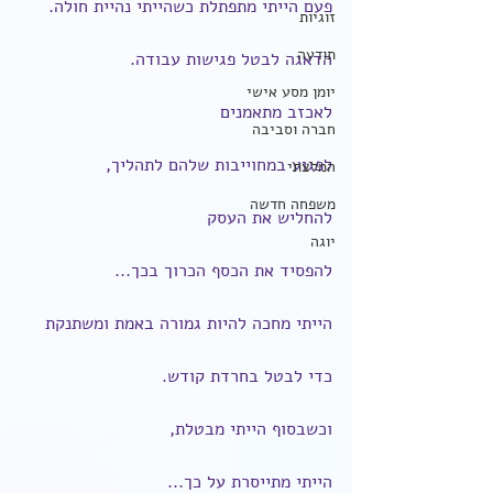
פעם הייתי מתפתלת כשהייתי נהיית חולה.
זוגיות
תודעה
הדאגה לבטל פגישות עבודה.
יומן מסע אישי
לאכזב מתאמנים
חברה וסביבה
לפגוע במחוייבות שלהם לתהליך,
המלצתי
משפחה חדשה
להחליש את העסק
יוגה
להפסיד את הכסף הכרוך בכך...
הייתי מחכה להיות גמורה באמת ומשתנקת
כדי לבטל בחרדת קודש.
וכשבסוף הייתי מבטלת,
הייתי מתייסרת על כך...