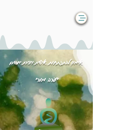
אימון להתפתחות אישית ויצירת יחסים
יערה מורי