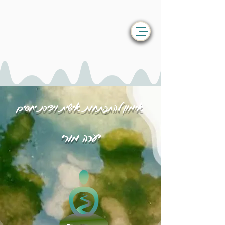
אימון להתפתחות אישית ויצירת יחסים
יערה מורי