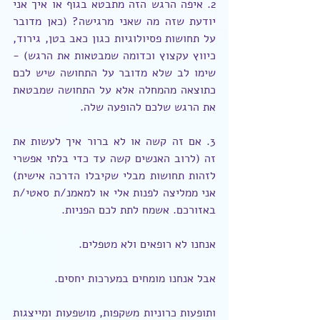
2. איפה הרגש הזה מתבטא בגוף או איך אני 
יודעת שזה מה שאני מרגישה? (כאן מדובר 
על תחושות פסיולוגיות כגון כאב בטן, גירוד, 
כיווץ עקצוץ וכדומה שמבטאות את הרגש) - 
שימו לב שלא מדובר על התחושה שיש לכם 
כתוצאה מהמחלה אלא על התחושה שמבטאת 
את הרגש שלכם להופעה שלה.
3. אם זה קשה או לא ברור איך לעשות את 
זה (לרוב האנשים קשה עד כדי בלתי אפשרי 
לזהות תחושות מבלי שקיבלו הדרכה אישית) 
אני ממליצה לפנות אלי או למאמנ/ת סאטי/ת 
באזורכם. אשמח לתת לכם הפניות.
אנחנו לא רופאים ולא מטפלים.
אבל אנחנו מומחים במערכות יחסים.
ותופעות כרוניות משקפות, מושפעות ומייצגות 