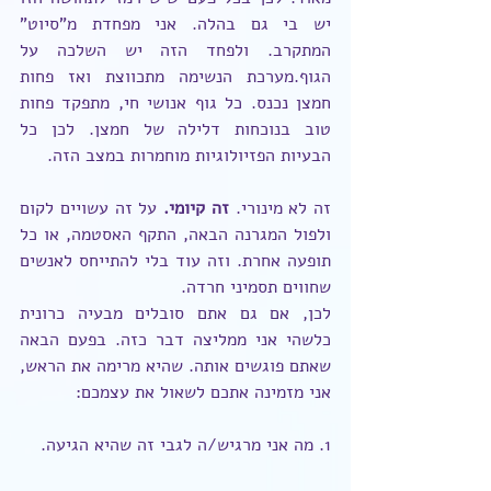
יש בי גם בהלה. אני מפחדת מ"סיוט" 
המתקרב. ולפחד הזה יש השלכה על 
הגוף.מערכת הנשימה מתכווצת ואז פחות 
חמצן נכנס. כל גוף אנושי חי, מתפקד פחות 
טוב בנוכחות דלילה של חמצן. לכן כל 
הבעיות הפזיולוגיות מוחמרות במצב הזה.
זה לא מינורי. 
זה קיומי.
 על זה עשויים לקום 
ולפול המגרנה הבאה, התקף האסטמה, או כל 
תופעה אחרת. וזה עוד בלי להתייחס לאנשים 
שחווים תסמיני חרדה.
לכן, אם גם אתם סובלים מבעיה כרונית 
כלשהי אני ממליצה דבר כזה. בפעם הבאה 
שאתם פוגשים אותה. שהיא מרימה את הראש, 
אני מזמינה אתכם לשאול את עצמכם:
1. מה אני מרגיש/ה לגבי זה שהיא הגיעה.