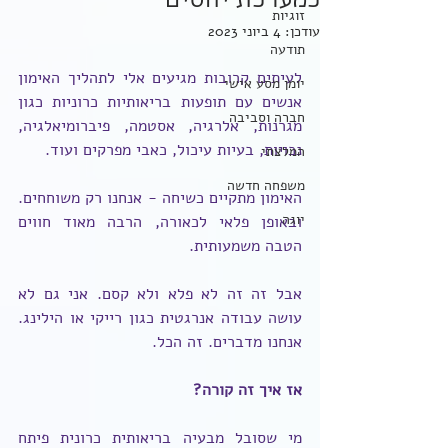
כמערכת יחסים
זוגיות
עודכן:
4 ביוני 2023
תודעה
לעיתים קרובות מגיעים אלי לתהליך האימון 
יומן מסע אישי
אנשים עם תופעות בריאותיות כרוניות כגון 
חברה וסביבה
מגרנות, אלרגיה, אסטמה, פיברומיאלגיה, 
נכויות, בעיות עיכול, כאבי מפרקים ועוד.
המלצתי
משפחה חדשה
האימון מתקיים כשיחה - אנחנו רק משוחחים. 
יוגה
ובאופן פלאי לכאורה, הרבה מאוד חווים 
הטבה משמעותית.
אבל זה זה לא פלא ולא קסם. אני גם לא 
עושה עבודה אנרגטית כגון רייקי או הילינג. 
אנחנו מדברים. זה הכל.
אז איך זה קורה?
מי שסובל מבעיה בריאותית כרונית פיתח 