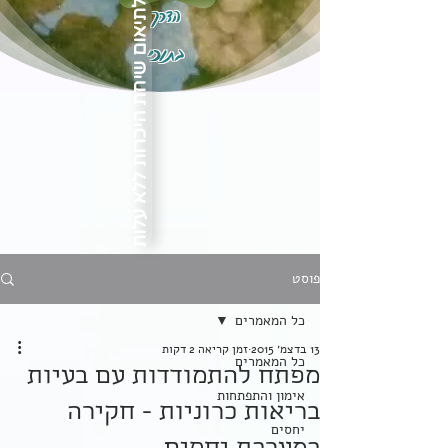
הדרך
לתיאום שיחת היכרות ללא עלות
בתוכי
פוסט
כל המאמרים
13 בדצמ׳ 2015
זמן קריאה 2 דקות
כל המאמרים
מפתח להתמודדות עם בעיות
אימון והתפתחות
בריאות כרוניות - חקירה
יחסים