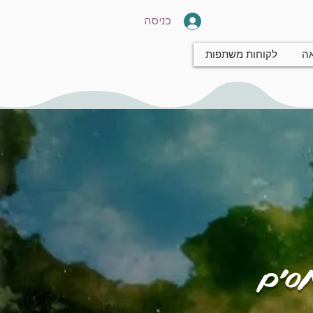
כניסה
אה
לקוחות משתפות
חסים