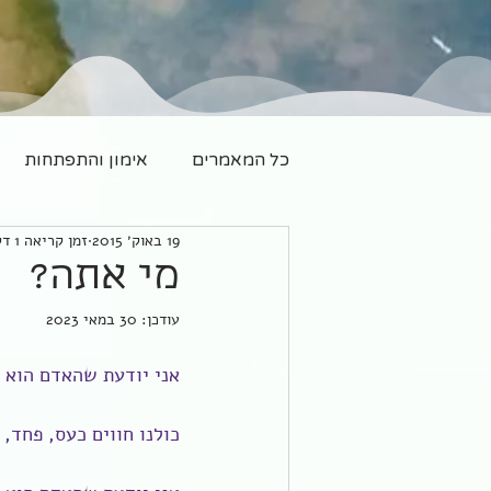
כל המאמרים
אימון והתפתחות
19 באוק׳ 2015
זמן קריאה 1 דקות
משפחה חדשה
יוגה
מי אתה?
עודכן:
30 במאי 2023
אני יודעת שהאדם הוא 
כולנו חווים כעס, פחד,