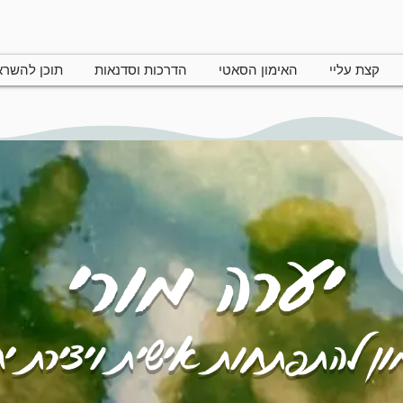
קצת עליי
האימון הסאטי
הדרכות וסדנאות
תוכן להשר
יערה מורי
ן להתפתחות אישית ויצירת י