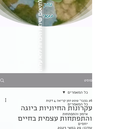
הדרך
לתיאום שיחת היכרות ללא עלות
בתוכי
פוסט
כל המאמרים
26 בפבר׳ 2012
זמן קריאה 4 דקות
כל המאמרים
עקרונות החיוניות ביוגה
אימון והתפתחות
והתפתחות עצמית בחיים
יחסים
עודכן:
29 במאי 2023