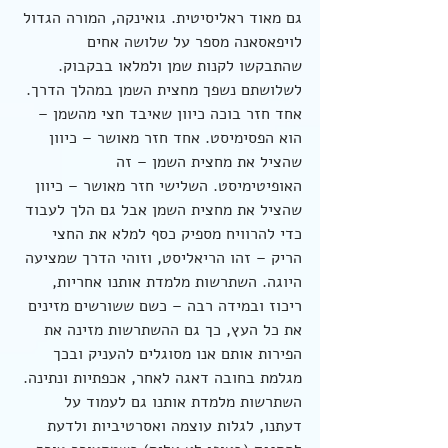
גם מאוד ראליסיטית. גואינקה, המורה הגדול 
לויפאסאנה מספר על שלושה אחים 
שהתבקשו לקנות שמן ולמלאו בבקבוק. 
לשלושתם נשפך מחצית השמן במהלך הדרך. 
אחד חזר בוכה כיוון שאיבד חצי מהשמן – 
הוא הפסימיסט. אחד חזר מאושר – כיוון 
שהציל את מחצית השמן – זה 
האופיטימיסט. השלישי חזר מאושר – כיוון 
שהציל את מחצית השמן אבל גם הלך לעבוד 
כדי להרוויח מספיק כסף למלא את החצי 
הריק – זהו הריאליסט, וזוהי הדרך שמציעה 
היוגה. השתרשות מלמדת אותנו אחריות, 
ריכוז ובמידה רבה – כשם ששורשים מזינים 
את כל העץ, כך גם ההשתרשות מזינה את 
הפירות אותם אנו מסוגלים להעניק ובכך 
מגלמת בחובה דאגה לאחר, אכפתיות ונתינה. 
השתרשות מלמדת אותנו גם לעמוד על 
דעתנו, לגלות עוצמה ואסרטיביות ולדעת 