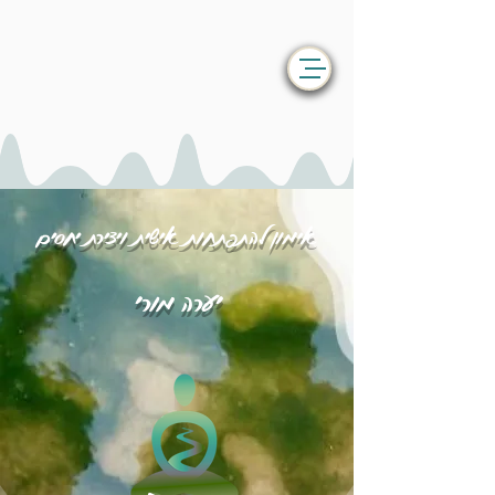
אימון להתפתחות אישית ויצירת יחסים
יערה מורי