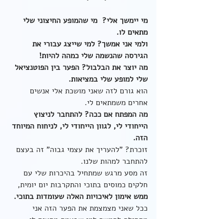
מי יימשך אלי?  מי שהמופע החיצוני שלי 
מתאים לו.
ולמי אני אמשך? למי שייצג עבורי את 
הגירסה שהנשמה שלי כמהה להיות! 
מה יוצר את הבלבול? הפער בין הפוטנציאל 
שלי למופע שלי במציאות.
הוא גורם לזה שאני מושכת אלי אנשים 
אחרים משמתאים לי.
מה המפתח אם ככה? להתחבר לניצוץ 
הייחודי לי, לגוון הייחודי לי, לניחוח המיוחד 
הזה.
זוכרת? "להעריך את עצמי גבוה" זה בעצם 
להתחבר למהות שלנו.
זה מסע מרגש שמתחיל בהיכרות שלי עם 
חלקים כמוסים בתוכי והתקרבות יום יומית, 
ממש אימון לאיכויות האלה שעומדות בתוכי.
ככל שאני מצמצמת את הפער הזה אני 