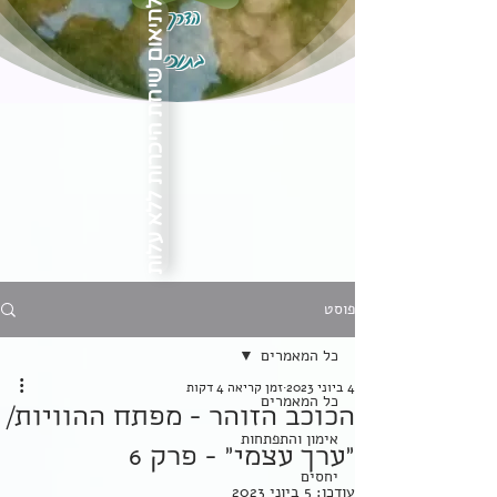
הדרך
לתיאום שיחת היכרות ללא עלות
בתוכי
פוסט
כל המאמרים
4 ביוני 2023
זמן קריאה 4 דקות
כל המאמרים
הכוכב הזוהר - מפתח ההוויות/
אימון והתפתחות
"ערך עצמי" - פרק 6
יחסים
עודכן:
5 ביוני 2023