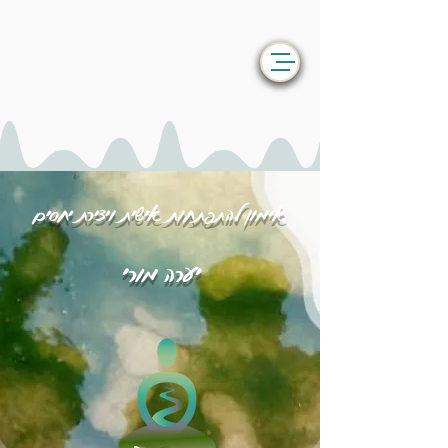
אימון להתפתחות אישית ויצירת יחסים
יערה מורי