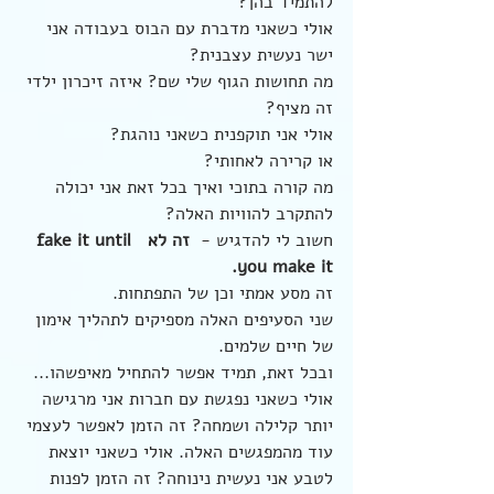
להתמיד בהן? 
אולי כשאני מדברת עם הבוס בעבודה אני 
ישר נעשית עצבנית? 
מה תחושות הגוף שלי שם? איזה זיכרון ילדי 
זה מציף? 
אולי אני תוקפנית כשאני נוהגת? 
או קרירה לאחותי?
מה קורה בתוכי ואיך בכל זאת אני יכולה 
להתקרב להוויות האלה?
חשוב לי להדגיש -  
זה לא  fake it until 
you make it.
זה מסע אמתי וכן של התפתחות.
שני הסעיפים האלה מספיקים לתהליך אימון 
של חיים שלמים. 
ובכל זאת, תמיד אפשר להתחיל מאיפשהו... 
אולי כשאני נפגשת עם חברות אני מרגישה 
יותר קלילה ושמחה? זה הזמן לאפשר לעצמי 
עוד מהמפגשים האלה. אולי כשאני יוצאת 
לטבע אני נעשית נינוחה? זה הזמן לפנות 