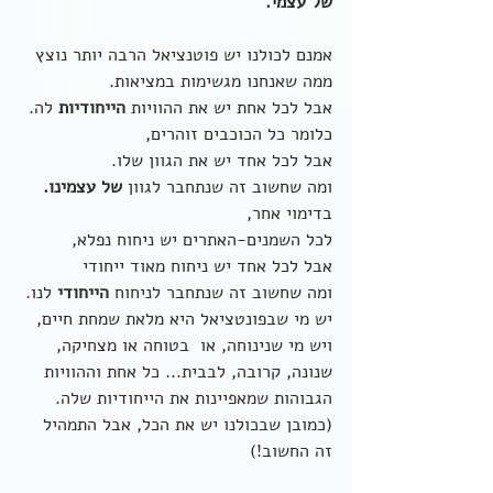
של עצמי.
אמנם לכולנו יש פוטנציאל הרבה יותר נוצץ 
ממה שאנחנו מגשימות במציאות.
אבל לכל אחת יש את ההוויות 
הייחודיות
 לה.
כלומר כל הכוכבים זוהרים,
אבל לכל אחד יש את הגוון שלו.
ומה שחשוב זה שנתחבר לגוון 
של עצמינו.
בדימוי אחר,
לכל השמנים-האתרים יש ניחוח נפלא,
אבל לכל אחד יש ניחוח מאוד ייחודי
ומה שחשוב זה שנתחבר לניחוח 
הייחודי
 לנו.
יש מי שבפונטציאל היא מלאת שמחת חיים, 
ויש מי שנינוחה, או  בטוחה או מצחיקה, 
שנונה, קרובה, לבבית... כל אחת וההוויות 
הגבוהות שמאפיינות את הייחודיות שלה. 
(כמובן שבכולנו יש את הכל, אבל התמהיל 
זה החשוב!)