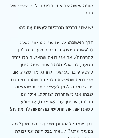
אותה אישה שראיתי בדימיון לבין עצמי של 
היום.
יש שתי דרכים מרכזיות לעשות את זה:
דרך ראשונה: 
לטפח את ההוויות האלה 
(ולעשות במציאות דברים שעוזרים להן 
להתפתח). אם אני רואה שהאישה הזו יותר 
רגועה, זה אולי מלמד אותי שזה הזמן 
להשקיע ברוגע שלי ולתרגל מדיטציה. אם 
אני רואה שהאישה הזו יותר שמחה וצוחקת, 
זו הזדמנות לזמן לעצמי יותר סיטואציות 
שבהן אני משוחררת וצוחקת, אולי עם 
חברות, או זמן עם האחיינים, או מופע 
סטאנדאפ. 
את תחליטי מה עושה לך את זה!
דרך שניה
: להתבונן מתי אני זזה מהן? מה 
מפעיל אותי? ו...איך בכל זאת אני יכולה 