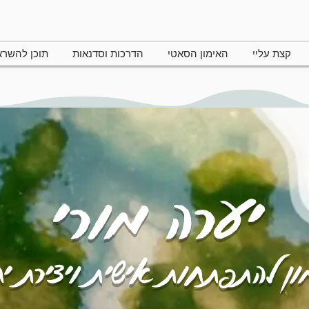
קצת עליי
האימון הסאטי
הדרכות וסדנאות
תוכן להשר
יערה מורי
ן להתפתחות אישית ויצירת י