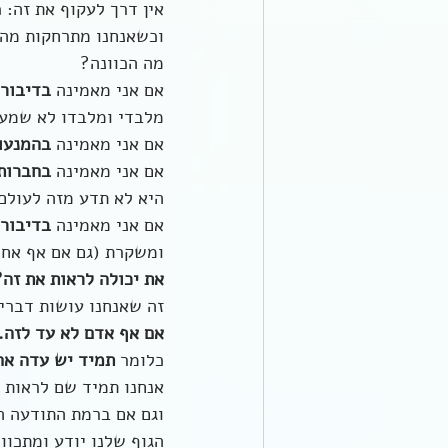
אין דרך לעקוף את זה: 
וכשאנחנו מתרחקות מהע
מה הכוונה?
אם אני מאמינה 
בדיבור 
מלבדי ומלבדו לא שמע 
אם אני מאמינה 
בהמנעות
אם אני מאמינה 
בחברות
היא לא תדע מזה לעולם
אם אני מאמינה 
בדיבור
ומשקרת (גם אם אף אחד 
את יכולה לראות את זה?
זה שאנחנו עושות דברי
אם אף אדם לא עד לזה.
כלומר 
תמיד יש עדה אח
אנחנו תמיד שם לראות א
וגם אם ברמת התודעה ה
הגוף שלנו יודע ומתכווץ