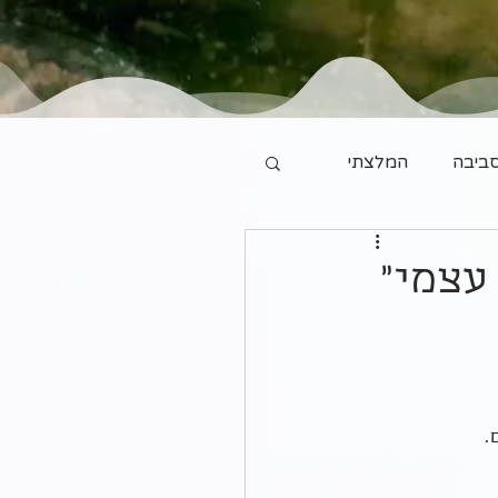
ביבה
המלצתי
עצמי"
.