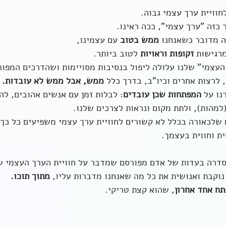
ר כזה "ערך עצמי", ככה ראינו. 
ה מדובר כשאנחנו 
ממש בטוב
 עם עצמינו, 
מרגישות 
זקופות וראויות
 לטוב ביותר. 
העצמי" שלנו עלולה ליפול בנסיבות מסויימות ושהדרכים המפור
 לרצות אחרים וכיו"ב, בדרך כלל 
ממש, אבל ממש לא עובדות. 
נו על 
המפתחות שכן עובדים
: לבלות זמן עם אנשים אהובים, להי
(למהות), ולתת מקום ונראות לצרכים שלנו.
 שלכאורה בכלל לא קשורים לחוויית ערך עצמי משפיעים כל כך. 
ית וחווית בעצמך. 
דרה בעדות של אדם מפורסם שמדבר על חוויית הערך העצמי ש
וקבת ואנושית את כל מה שאנחנו מדברות עליו, 
מתוך תוכו. 
ח אחד אחרון
, שהוא קצת טריקי.