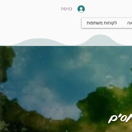
כניסה
אה
לקוחות משתפות
חסים