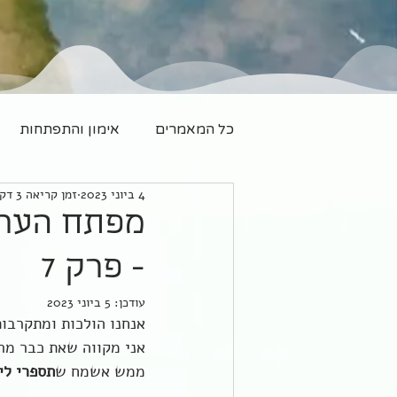
כל המאמרים
אימון והתפתחות
4 ביוני 2023
זמן קריאה 3 דקות
משפחה חדשה
יוגה
מפתח הערכ
- פרק 7
עודכן:
5 ביוני 2023
אנחנו הולכות ומתקרבו
אני מקווה שאת כבר מר
ממש אשמח ש
תספרי לי