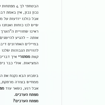
הבטחתי לך 4 מפתחות לחוויית ערך עצמי גבוה.
נכון נכון, אין באמת דב
אבל כולנו יודעות על מ
שיש לנו כוחות ואנחנו 
ראינו שחוויית ה"הערך 
אותה – להגיע להישגים,
במיילים האחרונים דיבר
להוויות הגבוהות שלנו 
קצת 
מסתורי 
איך דברים
המציאות. אולי כבר ניס
בשבוע הבא נקנח את הס
ממחיש בצורה מרתקת, נ
אבל רגע, נשאר עוד 
מפת
מפתח הערכים. 
מפתח הערכים?