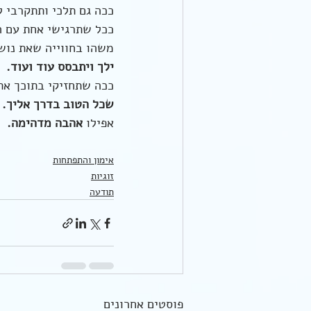
ככה גם תלכי ותתקרבי 
ככל שתרגישי אחת עם ה
משהו בחווייה שאת נוש
ילך ויתבסס עוד ועוד. 
ככה שתחזיקי בתוכך את
שכל הטוב בדרך אליך.
אפילו 
אהבה מדהימה.
אימון והתפתחות
זוגיות
תודעה
פוסטים אחרונים