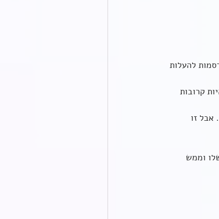
סמות להעלות 
ות קרובות 
אבל זו 
לו וממש 