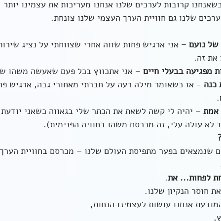
כשאנחנו קרובות לערכים שלנו אנחנו מעריכות את עצמינו יותר
רכים שלנו גם חוויית הערך העצמי שלנו צונחת.
של נועם
 – אני ארגיש פחות שווה אחרי שצווחתי על נציג שירות
את זה.
 מפגיעה בבעלי חיים 
– אני אתכווץ בכל פעם שאעשה משהו שפ
 כנה
 - אז כשאומר מילה רעה על חברתי מאחורי גבה, ארגיש פחו
.
 אמת
 – יהיה לי קשה לשאת את הכתר שלי בגאווה כשאני יודעת 
לא עולה עלי, זה מכרסם משהו בחוויה הפנימית). 
ם שנמצאים בפער מתפיסת העולם שלנו – מכרסם בחוויית הערך 
ת לפחות... את
.
ת חוסר הנקיון שלנו. 
מודעת אנחנו עושות לעצמינו הנחות,
,