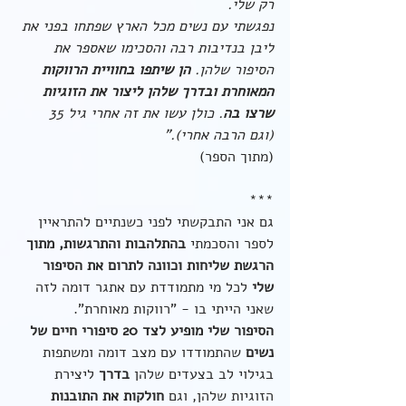
רק שלי. 
נפגשתי עם נשים מכל הארץ שפתחו בפני את 
ליבן בנדיבות רבה והסכימו שאספר את 
הסיפור שלהן. 
הן שיתפו בחוויית הרווקות 
המאוחרת ובדרך שלהן ליצור את הזוגיות 
שרצו בה
. כולן עשו את זה אחרי גיל 35 
(וגם הרבה אחרי)." 
(מתוך הספר)
***
גם אני התבקשתי לפני כשנתיים להתראיין 
לספר והסכמתי 
בהתלהבות והתרגשות, מתוך 
הרגשת שליחות וכוונה לתרום את הסיפור 
שלי
 לכל מי מתמודדת עם אתגר דומה לזה 
שאני הייתי בו - "רווקות מאוחרת".
הסיפור שלי מופיע לצד 20 סיפורי חיים של 
נשים
 שהתמודדו עם מצב דומה ומשתפות 
בגילוי לב בצעדים שלהן 
בדרך
 ליצירת 
הזוגיות שלהן, וגם 
חולקות את התובנות