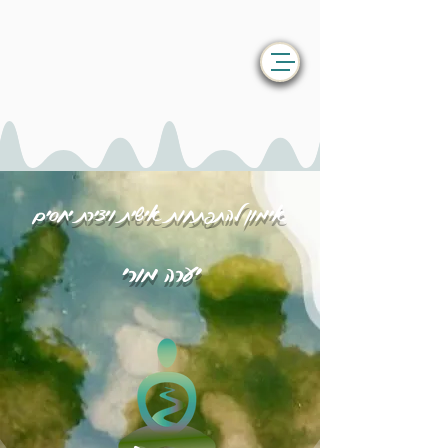
אימון להתפתחות אישית ויצירת יחסים
יערה מורי