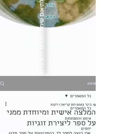
הדרך
לתיאום שיחת היכרות ללא עלות
בתוכי
פוסט
כל המאמרים
19 בינו׳ 2023
זמן קריאה 1 דקות
כל המאמרים
המלצה אישית ומיוחדת ממני
אימון והתפתחות
על ספר ליצירת זוגיות
יחסים
אני רוצה לספר לך בהתרגשות על ספר חדש 