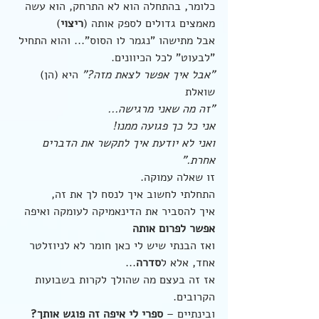
כלומר, בהתחלה הוא לא התרחק, הוא עשה 
מאמצים גדולים לספק אותה (
ריצוי
)
אבל מתישהו "נגמר לו הסוס"... והוא התחיל 
"לבעוט" לכל הכיוונים.
"אבל איך אפשר לצאת מזה?" 
היא (הן) 
שואלת
"זה מה שאני מרגישה... 
אני כל כך פגועה ממנו!
ואני לא יודעת איך לתקשר את הדברים 
אחרת." 
זו שאלה עמוקה.
התחלתי לחשוב איך לנסח לך את זה,
איך להסביר את הדינאמיקה לעומקה ואיפה 
אפשר לפרום אותה
ואז הבנתי שיש לי כאן חומר לא לניוזלטר 
אחד, אלא ל
סדרה
... 
אז זה בעצם מה שהולך לקרות בשבועות 
הקרובים.
ובינתיים – 
ספרי לי איפה זה פוגש אותך?