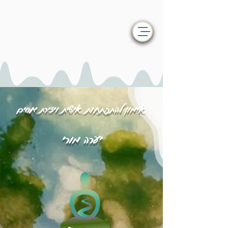
אימון להתפתחות אישית ויצירת יחסים
יערה מורי