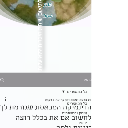
הדרך
לתיאום שיחת היכרות ללא עלות
בתוכי
פוסט
כל המאמרים
22 בדצמ׳ 2022
זמן קריאה 2 דקות
כל המאמרים
הדינמיקה המבאסת שגורמת לך
אימון והתפתחות
לחשוב אם את בכלל רוצה
יחסים