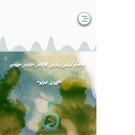
אימון להתפתחות אישית ויצירת יחסים
יערה מורי