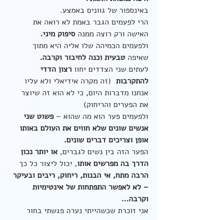
באינספור של גוונים באמצע.
הרי לפעמים הגבר באמת לא רואה את 
האישה ורק רוצה ממנה 
סיפוק מיני.
ולפעמים הכמיהה שלו אליה היא מתוך 
שאיפה 
טבעית וכנה לחיבור וקרבה.
לעתים שני הצדדים יחוו 
רצון הדדי 
להתקרבות
  (זה מקרה אידיאלי ולא עליו 
אנחנו מדברות היום, כי לא הוא זה שיוצר 
את הפערים והריחוק)
ולפעמים פער הוא מה שהוא – 
פשוט שני 
אנשים שונים שלא חווים את העולם באותו 
אופן וצריכים דברים שונים.
הפער הזה בין נשים לגברים, 
או יותר נכון 
הדרך בה מפרשים אותו
, יכול ליצור כל כך 
הרבה מתח, אי הבנות, ריחוק, ריבים ובעיקר 
– לא לאפשר התפתחות של אינטימיות 
וקרבה...
אני זוכרת שכשהייתי נערה פגשתי בחור 