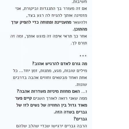
חשיבות. 
אם זה מעורר בך התנגדות וביקורת, אני 
מזמינה אותך להניח לה רגע בצד,
ולהשאר 
מתעניינת ופתוחה כדי להפיק ערך 
מהתוכן. 
אחר כך תראי איפה זה פוגש אותך, ומה זה 
תורם לך. 
***
מה גורם לאדם להרגיש אהוב? 
מילים טובות, מגע, מתנות, זמן יחד... כל 
אחת ואחד מבטאים וחווים אהבה בדרכים 
שונות.
ו... 
האם מחוות מיניות משדרות אהבה?
ממה שאני רואה לאורך השנים 
קיים פער 
מאוד גדול בין החוויה של נשים לזו של 
גברים בשדה הזה.
גברים?
הרבה גברים ירגישו שכדי שהלב שלהם 