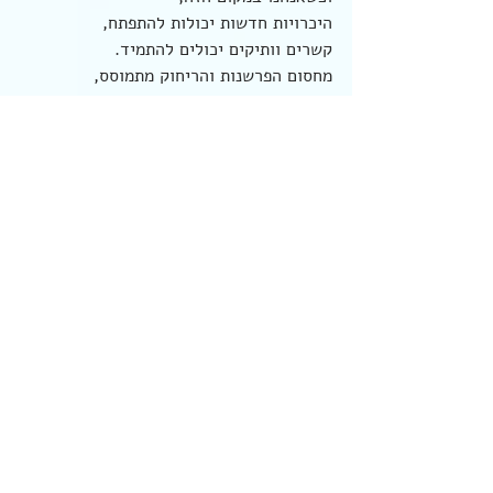
היכרויות חדשות יכולות להתפתח,
קשרים וותיקים יכולים להתמיד.
מחסום הפרשנות והריחוק מתמוסס,
ויש סקרנות וכבוד אמיתיים להכיר ולהתקרב.
תספרי לי איפה זה פוגש אותך?
זוגיות
יחסים
פוסטים אחרונים
הצג הכול