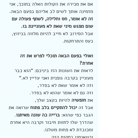
אם את מכירה את הקולות האלה בתוכך, אני 
מזמינה אותך לשים לב אליהם בפעם הבאה.
זה לא אומר, חס וחלילה, לשתף פעולה עם 
שום מפגש מיני שאת לא מעוניינת בו.
אבל הסירוב לא חייב להיות מלווה בכיווץ, 
כעס והתרחקות.
ואולי בפעם הבאה תוכלי לפרש את זה 
אחרת?
לראות את השונות הזו ביניכם: "הוא כבר 
מעוניין בקרבה גופנית ואני עדיין לא."
וזה לא אומר שאת לא בסדר,
וזה גם לא אומר שהוא לא בסדר. 
את 
חופשיה
 להיות בקצב שלך,
אבל זה 
יכול להתקיים בלב פתוח
 שרואה את 
הגבר כפי שהוא: 
ברייה כה שונה מאיתנו
.
שהדרך שלו לחוות חיבור וקרבה היא אחרת 
ומכובדת לא פחות משלנו.
וכשאנחנו במקום הזה,