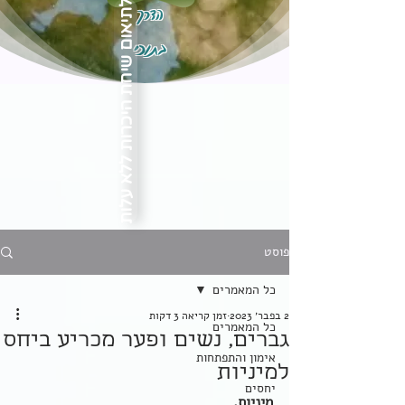
הדרך
לתיאום שיחת היכרות ללא עלות
בתוכי
פוסט
כל המאמרים
2 בפבר׳ 2023
זמן קריאה 3 דקות
כל המאמרים
גברים, נשים ופער מכריע ביחס
אימון והתפתחות
למיניות
יחסים
מיניות,