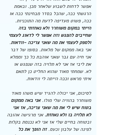
אפשר לדחות לשבוע שלאחר מכן. ובאמת 
הרגשתי ככה, שהכל בסדר מבחינתי ככה או 
ככה, פשוט מעדיפה לדעת מה התוכניות. 
הייתי במקום משוחרר ולא נאחזתי בזה 
שחייבים להפגש וזה אפשר לי לדאוג לעצמי 
ולספק לעצמי את מה שאני צריכה -וודאות
. 
אני באה ממקום של מלאות. בסופו של דבר 
אני חיה עם גבר שאני אוהבת כל כך וממלא 
את ליבי אז אני לא תלויה בזה שנפגש או 
לא. שמחתי מאוד שהוא החליט כן לתאם 
איתי מראש וככה הייתה לי וודאות.
לסיכום, אני יכולה להגיד שיש משהו מאוד 
משוחרר בהוויה שלי מולו. 
אני באה ממקום 
בטוח שיש לי את מה שאני צריכה, אז אני 
לא תלויה בו ולא נאחזת.
 אני מרגישה אהובה 
ובטוחה בחיים שלי אז אני לא נכנסת בקלות 
לפינה של עלבון וכעס. 
זה הופך את כל 