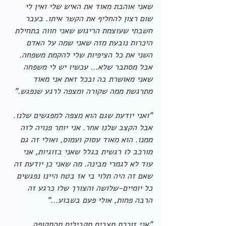
שאני אוהבת מאוד את האיש שלי ואין לי 
שום רצון להחליף את הקשר איתו. בעבר 
חשבתי שעוצמת הריגוש שאני חווה בתחילת 
היכרות נובעת מזה שאני שמה על האדם 
השני את כל הציפיות שלי להקמת משפחה. 
אבל מסתבר שלא... עכשיו יש לי משפחה 
שאני מאושרת בה ובכל זאת אני מאוד 
מתרגשת ממה שקורה ומצפה לרגע שנפגש."
"ואני יודעת שגם הוא מצפה למפגשים שלנו. 
אבל הקצב שלנו אחר. אני יותר פנויה לזה 
ממנו. הוא מאוד עסוק ועמוס, ואולי זה גם 
מורכב לו רגשית בגלל שאני בזוגיות, אני 
עוד לא לגמרי מבינה. מה שאני כן יודעת זה 
שאם זה היה תלוי בי אז בטח היינו נפגשים 
כל יומיים-שלושה והצורך שלו כרגע זה 
הרבה פחות, אולי פעם בשבוע..."
"אני זוכרת מצבים מקבילים מהתקופה 