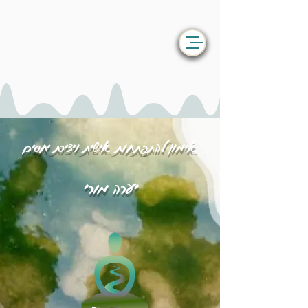
אימון להתפתחות אישית ויצירת יחסים
יערה מורי