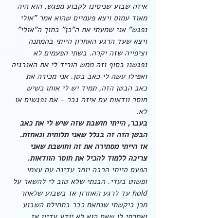
איזה שבוע שניסינו לקבוע מפגש. הוא היה 
מאוד עמוס ויצא פעמיים שהוא אמר "אולי 
נפגש" אני שמעתי את ה"כן" בתוך ה"אולי" 
ויצא שעד הרגע האחרון הייתי בהמתנה 
וציפייה שזה יקרה. בשתי הפעמים לא 
נפגשנו בסוף וזה ממש הוריד לי את האנרגיה 
ואפילו עשה לי כאב בטן. אני מכירה את 
כאב הבטן הזה, תמיד יש לי אותו כשיש 
חוסר וודאות עם איזה גבר - אם נפגשים או 
לא. 
בעבר, הייתי חושבת שזה שיש לי את כאב 
הבטן הזה זה בגלל שאני תלותית ונאחזת. 
אז הייתי מסתירה את זה וחושבת שאני 
צריכה ללמוד להכיל את חוסר הוודאות.
הפעם הייתי הרבה יותר עדינה עם עצמי 
ופשוט בעדי. הבנתי שלא טוב לי להשאר על 
hold עד לרגע האחרון אז בשבוע שלאחר 
מכן ביקשתי שנתאם כבר בתחילת השבוע 
ואמרתי לו שאם הוא לא יודע עדיין אז 