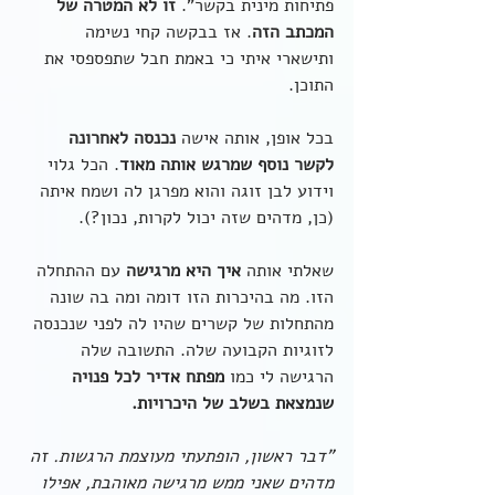
פתיחות מינית בקשר". 
זו לא המטרה של 
המכתב הזה
. אז בבקשה קחי נשימה 
ותישארי איתי כי באמת חבל שתפספסי את 
התוכן.
בכל אופן, אותה אישה 
נכנסה לאחרונה 
לקשר נוסף שמרגש אותה מאוד
. הכל גלוי 
וידוע לבן זוגה והוא מפרגן לה ושמח איתה  
(כן, מדהים שזה יכול לקרות, נכון?).
שאלתי אותה 
איך היא מרגישה
 עם ההתחלה 
הזו. מה בהיכרות הזו דומה ומה בה שונה 
מהתחלות של קשרים שהיו לה לפני שנכנסה 
לזוגיות הקבועה שלה. התשובה שלה 
הרגישה לי כמו 
מפתח אדיר לכל פנויה 
שנמצאת בשלב של היכרויות.
"דבר ראשון, הופתעתי מעוצמת הרגשות. זה 
מדהים שאני ממש מרגישה מאוהבת, אפילו 