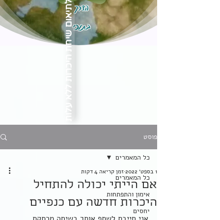
הדרך
לתיאום שיחת היכרות ללא עלות
בתוכי
פוסט
כל המאמרים
1 בספט׳ 2022
זמן קריאה 4 דקות
כל המאמרים
אם הייתי יכולה להתחיל
אימון והתפתחות
היכרות חדשה עם כנפיים
יחסים
אני חייבת לשתף אותך בשיחה מרתקת 