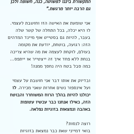
התקשורת ביננו לפשוטה, כנה, חשופה ולכן 
גם הרבה יותר מרגשת."
אני שומעת את האישה הזו וחושבת לעצמי.
לו היא יכלה, בכל התחלה של קשר שלה 
בעבר, להיות גם בסטייט אוף מיינד המדהים 
הזה: רגועה, בוטחת, יודעת את מקומה 
בעולם, לוקחת לעצמה את מה שהיא צריכה 
בנחת ללא פחד איך זה ייצטייר או ייתפס... 
כמה סבל בטח היה נחסך ממנה!
ובדיוק את אותו דבר אני חושבת על עצמי 
ועל אינספור נשים אחרות שאני מכירה. 
לו 
יכולנו להיות בהלך הרוח המשוחרר והבוטח 
הזה, כאילו אנחנו כבר עכשיו עטופות 
באהבה ונמצאות בזוגיות נפלאה.
רוצה לנסות?
בואי דמייני שאת כבר נמצאת בזוגיות 