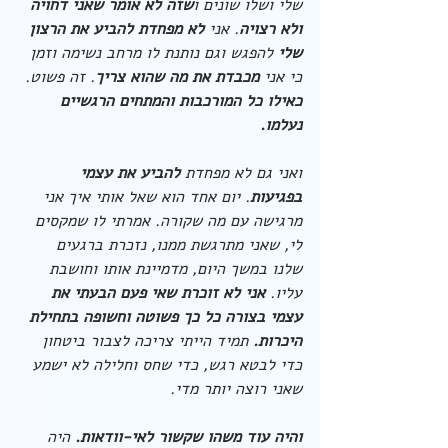
שלי ושלו שונים ו
שזה לא אומר שאני דחויה 
ולא רצויה
. אני 
לא מפחדת להביע את הרצון 
שלי 
להפגש וגם נותנת לו מרחב נשימה וזמן 
כי אני 
מכבדת את מה שהוא צריך
. זה פשוט. 
כאילו כל המורכבות והמתחים הרגשיים 
נעלמו.
ואני גם לא מפחדת 
להביע את עצמי 
בפגיעות
. יום אחד הוא שאל אותי איך אני 
מרגישה עם מה שקורה. אמרתי לו שמקסים 
לי, שאני מתרגשת ממנו, נזכרת ברגעים 
שלנו במשך היום, מדמיינת אותו וחושבת 
עליו. 
אני לא זוכרת שאי פעם הבעתי את 
עצמי בצורה כל כך פשוטה וחשופה בתחילת 
היכרות.
 תמיד הייתי צריכה לצבור ביטחון 
כדי לבטא רגש, כדי שחס וחלילה לא ישמע 
שאני רוצה יותר מדי. 
והיה עוד משהו שקשור לאי-וודאות. 
היה 