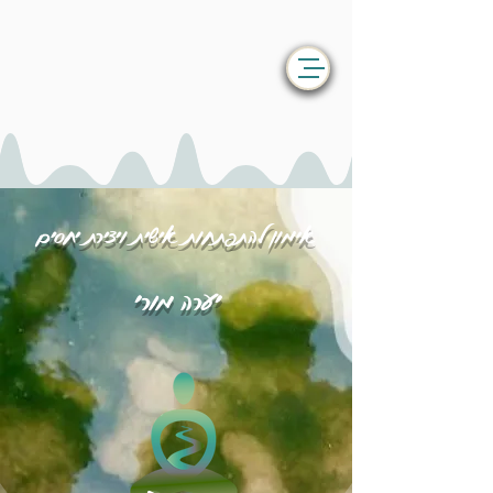
אימון להתפתחות אישית ויצירת יחסים
יערה מורי