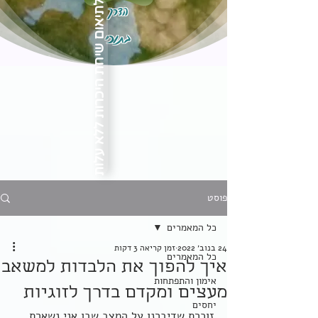
הדרך
לתיאום שיחת היכרות ללא עלות
בתוכי
פוסט
כל המאמרים
24 בנוב׳ 2022
זמן קריאה 3 דקות
כל המאמרים
איך להפוך את הלבדות למשאב
אימון והתפתחות
מעצים ומקדם בדרך לזוגיות
יחסים
זוכרת שדיברנו על המצב שבו אני נשארת 