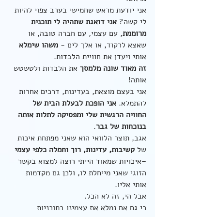
אני יודעת מראש שחמישי בערב צפוי להיות 
לי קשה? 
אני דואגת שתהיה לי תוכנית 
מרוממת
, עם עצמי, עם חברה טובה, או 
שאצא לרקוד, או אלך לים - 
משהו שימלא
אותי ויעדן את חוויית הלבדות.
זה מאוד שונה מלמסך
 את הלבדות ולטשטש 
אותה!
אני בעצם מוצאת, בעדינות, דרכים אחרות 
להתמלא. 
אני הופכת לבעלת הבית של 
החוויה הרגשית שלי ומפסיקה לתלות אותה 
בנוכחות של גבר
.
אגב, תוצר הלוואי הוא שאני מפתחת איכות 
של 
קשיבות, עדינות, רוך וחמלה כלפי עצמי
–איכויות שמאוד הייתי רוצה למצוא בקשר 
הזוגי שאני מייחלת לו, ולכן גם מקדמות 
אותי אליו.
אבל הי, זה לא הכל.
כי גם אם נמלא את עצמינו בתוכניות 