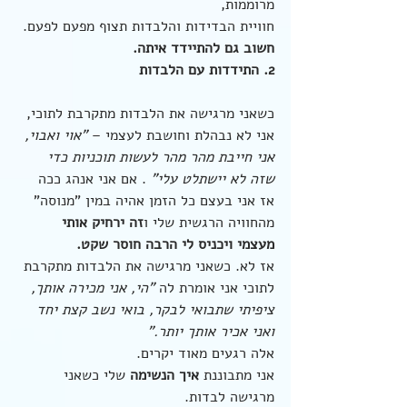
מרוממות,
חוויית הבדידות והלבדות תצוף מפעם לפעם.
חשוב גם להתיידד איתה.
2. התידדות עם הלבדות
כשאני מרגישה את הלבדות מתקרבת לתוכי,
אני לא נבהלת וחושבת לעצמי – 
"אוי ואבוי, 
אני חייבת מהר מהר לעשות תוכניות כדי 
שזה לא יישתלט עלי"
 . אם אני אנהג ככה 
אז אני בעצם כל הזמן אהיה במין "מנוסה" 
מהחוויה הרגשית שלי ו
זה ירחיק אותי 
מעצמי ויכניס לי הרבה חוסר שקט.
אז לא. כשאני מרגישה את הלבדות מתקרבת 
לתוכי אני אומרת לה 
"הי, אני מכירה אותך, 
ציפיתי שתבואי לבקר, בואי נשב קצת יחד 
ואני אכיר אותך יותר."
אלה רגעים מאוד יקרים.
אני מתבוננת 
איך הנשימה
 שלי כשאני 
מרגישה לבדות.