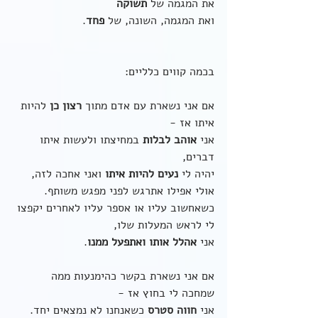
את המגמה של 
תשוקה
ואת המגמה, השונה, של 
פחד
.
בכמה קווים כלליים:
אם אני נשארת עם אדם מתוך 
רצון כן
 להיות 
איתו אז -
אני 
אוהב לבלות
 במחיצתו ולעשות איתו 
דברים, 
יהיה לי 
נעים להיות איתו
 ואני אחכה לזה, 
אולי אפילו אתרגש לפני מפגש משותף.
כשאחשוב עליו או אספר עליו לאחרים יקפצו 
לי לראש המעלות שלו,
אני 
אהלל אותו ואתפעל ממנו
.
אם אני נשארת בקשר כהימנעות ממה 
שמחכה לי בחוץ אז -
אני 
חווה סטרס
 כשאנחנו לא נמצאים יחד.