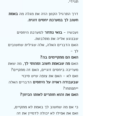
תגידי.
דרך התרגיל הקטן הזה את מגלה מה 
באמת 
חשוב לך במערכת יחסים זוגית
.
ועכשיו - 
בואי נחזור
 למערכת היחסים 
שבנוגע אליה את מתלבטת.
האם הדברים האלה, אלה שגילית שחשובים 
לך -
האם הם מתקיימים בה?
האם 
מה שבאמת חשוב ומהותי לך
, מה שאת 
מעריכה ביחסים זוגיים, האם זה מתקיים?
ואם לא - האם את צופה שיש סיכוי 
שבעבודה ראויה על היחסים 
הדברים האלה 
ייתפתחו?
האם את והוא חותרים לאותו הכיוון?
כי אם מה שחשוב לך באמת לא מתקיים,
ואם את אפילו לא יכולה לדמיין את זה 