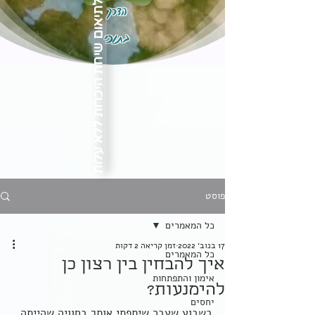
הדרך
לתיאום שיחת היכרות ללא עלות
בתוכי
פוסט
כל המאמרים
17 בנוב׳ 2022
זמן קריאה 2 דקות
כל המאמרים
איך להבחין בין רצון כן
אימון והתפתחות
להימנעות?
יחסים
בשבוע שעבר שיתפתי אותך בחוויה שהייתה 