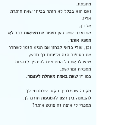
מתפתח,
ואם הוא בכלל לא חותר בכיוון שאת חותרת 
אליו,
אז כן,
יש סיכוי שיש כאן
 סיפור שבמציאות כבר לא 
מספק אותך
,
וכן, אולי כדאי לבחון אם הגיע הזמן לשחרר 
את הסיפור הזה ולפתוח דף חדש,
שיש לו את כל הסיכויים להיהפך לזוגיות 
מספקת ומרגשת,
כמו זו 
שאת באמת מאחלת לעצמך.
מקווה שהמדריך הקטן שכתבתי לך - 
להבחנה בין רצון להמנעות 
תורם לך.
תספרי לי איפה זה פוגש אותך?
זוגיות