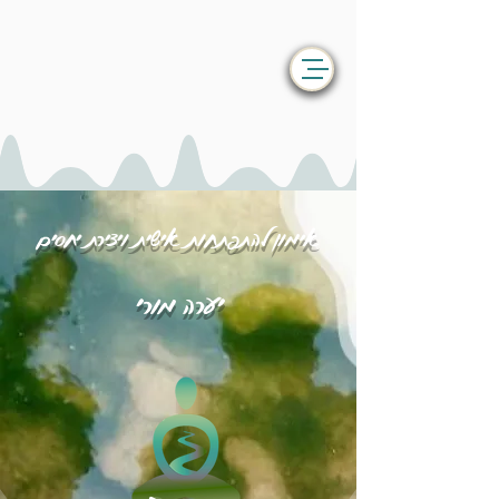
אימון להתפתחות אישית ויצירת יחסים
יערה מורי