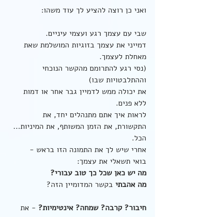
ואני כן רוצה להציע לך עוד משהו:
שבי עם עצמך רגע ועצמי עיניים. 
דמייני את עצמך בזוגיות המושלמת שאת 
מאחלת לעצמך. 
(נסי רגע להתרומם מהקשר הנוכחי 
וההתלבטויות שבו) 
את יכולה ממש לדמיין גבר אחר או דמות 
ללא פנים.
לראות איך אתם מתנהלים יחד, את 
התקשורת, את הזמן המשותף, את המיניות... 
הכל.
אחרי שיש לך את התמונה הזו בראש - 
בואי תשאלי את עצמך:
מה יש כאן שכל כך טוב עבורי?
מה אהבתי
 בקשר המדומיין הזה? 
חיבור? קרבה? שמחה? אינטימיות?
 - את 