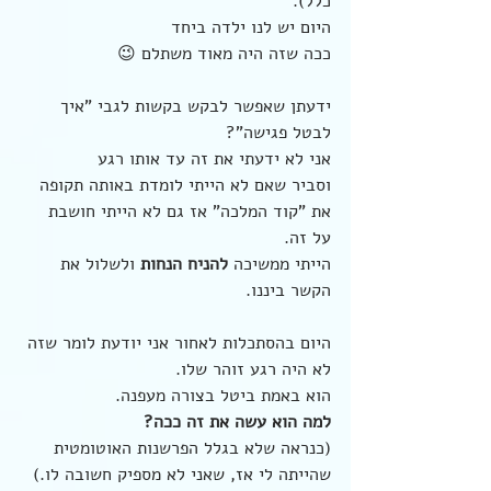
כלל).
היום יש לנו ילדה ביחד
ככה שזה היה מאוד משתלם 😉
ידעתן שאפשר לבקש בקשות לגבי "איך 
לבטל פגישה"? 
אני לא ידעתי את זה עד אותו רגע
וסביר שאם לא הייתי לומדת באותה תקופה 
את "קוד המלכה" אז גם לא הייתי חושבת 
על זה.
הייתי ממשיכה 
להניח הנחות
 ולשלול את 
הקשר ביננו.
היום בהסתכלות לאחור אני יודעת לומר שזה 
לא היה רגע זוהר שלו.
הוא באמת ביטל בצורה מעפנה. 
למה הוא עשה את זה ככה?
(כנראה שלא בגלל הפרשנות האוטומטית 
שהייתה לי אז, שאני לא מספיק חשובה לו.)