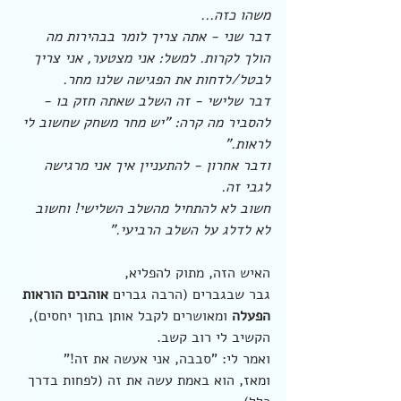
משהו כזה...
דבר שני - אתה צריך לומר בבהירות מה 
הולך לקרות. למשל: אני מצטער, אני צריך 
לבטל/לדחות את הפגישה שלנו מחר.
דבר שלישי - זה השלב שאתה חזק בו - 
להסביר מה קרה: "יש מחר משחק שחשוב לי 
לראות." 
ודבר אחרון - להתעניין איך אני מרגישה 
לגבי זה.
חשוב לא להתחיל מהשלב השלישי! וחשוב 
לא לדלג על השלב הרביעי."
האיש הזה, מתוק להפליא, 
גבר שבגברים (הרבה גברים 
אוהבים הוראות 
הפעלה 
ומאושרים לקבל אותן בתוך יחסים),
הקשיב לי רוב קשב.
ואמר לי: "סבבה, אני אעשה את זה!"
ומאז, הוא באמת עשה את זה (לפחות בדרך 