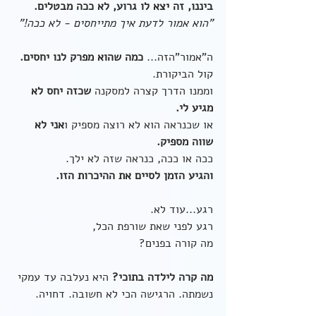
ביננו, זה יצא לו גרוע, לא ככה מבטלים.
"הוא אמור לדעת איך מתייחסים - לא ככה!"
ה"אמור"הזה... 
כמה שהוא מפרק לנו יחסים.
קול הביקורת.
וממנו הדרך קצרה למסקנה 
שכזה יחס לא 
מגיע לי.
או שכנראה הוא לא רוצה מספיק ו
אני לא 
שווה מספיק.
ככה או ככה, כנראה שזה לא ילך.
והגיע הזמן לסיים את ההיכרות הזו.
רגע...עוד לא.
רגע לפני שאת שורפת הכל,
מה קורה בפנים?
מה קרה לילדה בתוכי? 
היא נעלבה עד עמקי 
נשמתה. הרגישה הכי לא חשובה. דחויה.