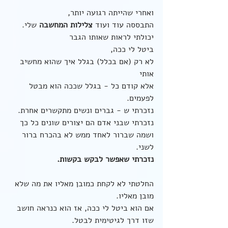
ואחרי שהייתה רגועה יותר,
התבססה עוד ועוד 
צלילות המחשבה
 שלי.
יכולתי לראות שאותו הגבר
ביטל לי ככה,
לא רק (אם בכלל) בגלל איך שהוא מחשיב 
אותי
אלא קודם כל - בגלל שככה הוא מבטל 
לפעמים.
נזכרתי ש - גברים ונשים מתקשרים אחרת.
נזכרתי שבני אדם הם יצורים שונים כל כך 
ושמה שברור לאחד ממש לא בהכרח ברור 
לשני.
נזכרתי שאפשר לבקש בקשות.
החלטתי לא לקחת כמובן מאליו את מה שלא 
מובן מאליו.
אם הוא ביטל לי ככה, אז הוא כנראה חושב 
שזו דרך לגיטימית לבטל.