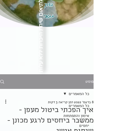
הדרך
לתיאום שיחת היכרות ללא עלות
בתוכי
פוסט
כל המאמרים
8 בדצמ׳ 2022
זמן קריאה 3 דקות
כל המאמרים
איך הפכתי ביטול מעפן -
אימון והתפתחות
ממשבר ביחסים לרגע מכונן -
יחסים