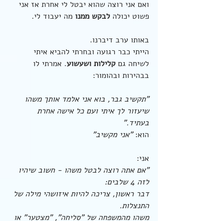
ואם אני רוצה שהוא יבטל לי אחרת אז אני 
פשוט יכולה 
לבקש ממנו
 מה יעבוד לי.
באותו ערב דיברנו.
הייתי כבר רגועה ובחרתי להביא איתי 
לשיחה גם 
קלילות ושעשוע
. אמרתי לו 
בבהירות ובהומור:
"תקשיב גבר, בוא אני אלמד אותך משהו 
שיעזור לך איתי ועם כל אישה אחרת 
בעתיד."
הוא: 
"אני מקשיב"
אני:
"אם אתה רוצה לבטל משהו - חשוב שיהיו 
לזה 4 שלבים: 
דבר ראשון, צריכה להיות איזושהי מילה של 
התנצלות.
משהו מהמשפחה של "סליחה", "מצטער" או 