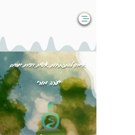
אימון להתפתחות אישית ויצירת יחסים
יערה מורי