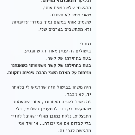
ובעיקר 
התאכזבתי מהיחס.
הרגשתי שלא רואים אותי,
שאני ממש לא חשובה.
ששמים אותי במקום נמוך בסדרי עדיפויות 
ולא מתחשבים בצרכים שלי.
וגם כי - 
ביטולים זה עניין מאוד רגיש ופגיע.
בטח בתחילתו של קשר.
בטח בתחילתו של קשר משמעותי כשאנחנו 
מניחות על האדם השני הרבה ציפיות ותקוות.
היה משהו בביטול הזה שהרגיש לי כלאחר 
יד, לא מכבד.
זה נאמר בשניה האחרונה, אחרי שהאמנתי 
שהתקשר רק כדי להתעניין בשלומי, בלי 
התנצלות, נלקח כמובן מאליו שאוכל להזיז 
בלי לבדוק אם אני יכולה... או איך אני 
מרגישה לגבי זה. 