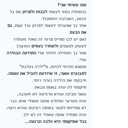
ומה עשיתי אני?
בהתחלה נתתי לעצמי 
לבכות ולפרוק
 את כל 
הכאב, האכזבה והתסכול.
אחר כך אפשרתי לעצמי לפרוק עוד קצת, 
גם 
את הכעס
.
(אם יש לכן ספייס פרטי זה מאוד משחרר 
לצעוק לפעמים 
ולשחרר כעסים
 החוצה) 
אחר כך התחילה לחזור אלי 
התודעה הבהירה
שלי.
פתאום חזרתי להיות, מ"ילדה נעלבת"
למבוגרת שאני, זו שיודעת להכיל את עצמה. 
חיבקתי את הילדה בעיני רוחי.
תיקפתי לה שזה באמת מבאס.
שאני מבינה שהיא מרגישה לא חשובה,
שזה מערער ומלחיץ אותה שאולי אותו גבר 
לא מתייחס לקשר באותה רצינות שהיא רוצה.
שזה מפחיד אותה שאולי זה לא ילך.
ככל שתיקפתי היא הלכה ונרגעה...